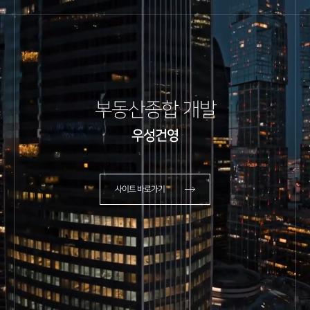
부동산종합 개발
우성건영
사이트 바로가기