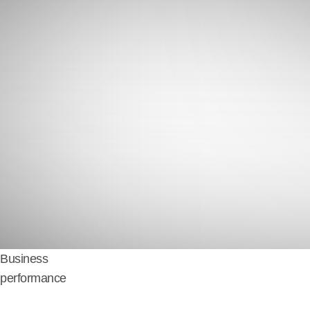
Business
performance