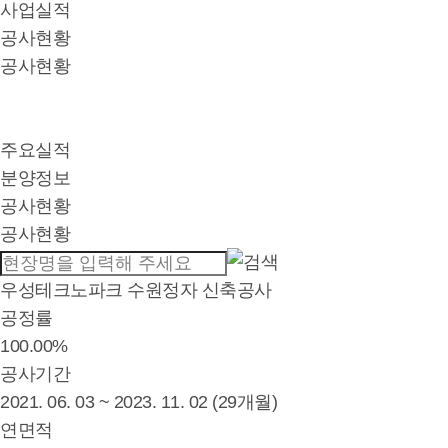
사업실적
공사현황
공사현황
주요실적
분양정보
공사현황
공사현황
우성테크노파크 수원정자 신축공사
공정률
100.00%
공사기간
2021. 06. 03 ~ 2023. 11. 02 (29개월)
연면적