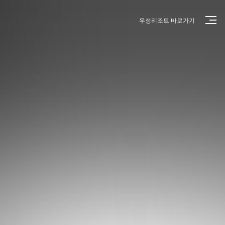
우성리조트 바로가기