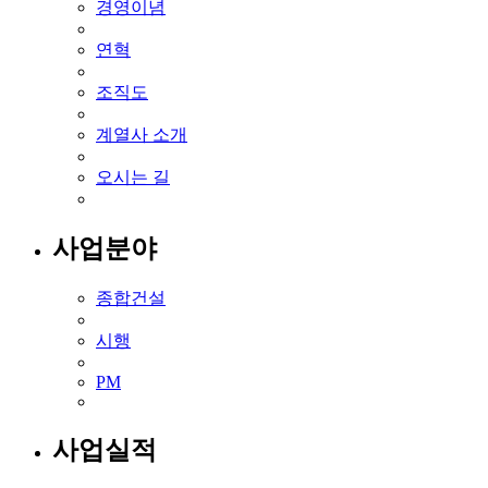
경영이념
연혁
조직도
계열사 소개
오시는 길
사업분야
종합건설
시행
PM
사업실적