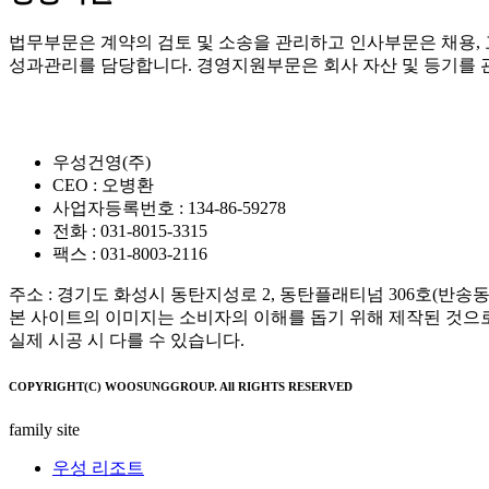
법무부문은 계약의 검토 및 소송을 관리하고 인사부문은 채용, 
성과관리를 담당합니다. 경영지원부문은 회사 자산 및 등기를 
우성건영(주)
CEO : 오병환
사업자등록번호 : 134-86-59278
전화 : 031-8015-3315
팩스 : 031-8003-2116
주소 : 경기도 화성시 동탄지성로 2, 동탄플래티넘 306호(반송동 9
본 사이트의 이미지는 소비자의 이해를 돕기 위해 제작된 것으
실제 시공 시 다를 수 있습니다.
COPYRIGHT(C) WOOSUNGGROUP. All RIGHTS RESERVED
family site
우성 리조트