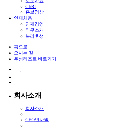
보도자료
CI/BI
홍보영상
인재채용
인재경영
직무소개
복리후생
홈으로
오시는 길
우성리조트 바로가기
회사소개
회사소개
CEO인사말