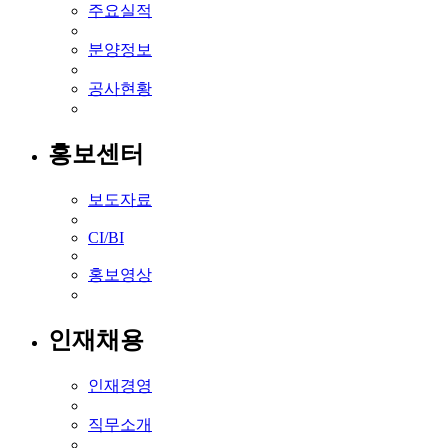
주요실적
분양정보
공사현황
홍보센터
보도자료
CI/BI
홍보영상
인재채용
인재경영
직무소개