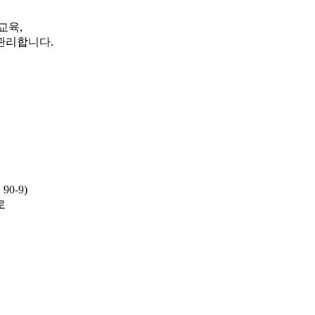
교육,
관리합니다.
0-9)
로